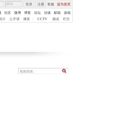
登录
注册
客服
设为首页
城
社区
微博
博客
论坛
访谈
邮箱
游戏
画片
公开课
播客
|
CCTV
频道
栏目