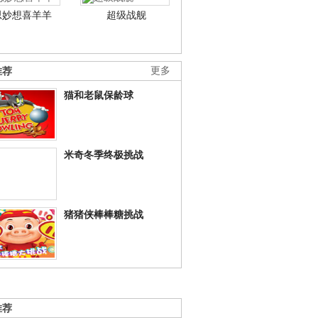
思妙想喜羊羊
超级战舰
推荐
更多
猫和老鼠保龄球
米奇冬季终极挑战
猪猪侠棒棒糖挑战
推荐