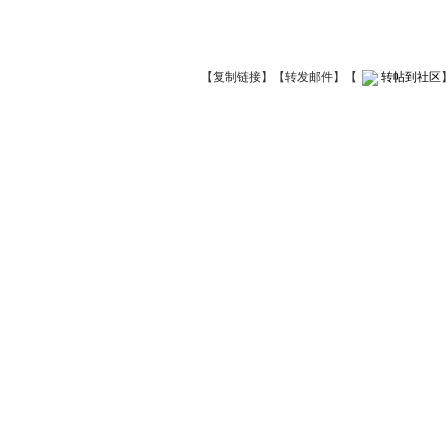
【
复制链接
】【
转发邮件
】
【
转帖到社区