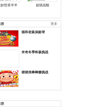
思妙想喜羊羊
超级战舰
推荐
更多
猫和老鼠保龄球
米奇冬季终极挑战
猪猪侠棒棒糖挑战
推荐