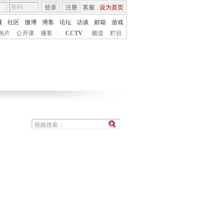
登录
注册
客服
设为首页
城
社区
微博
博客
论坛
访谈
邮箱
游戏
画片
公开课
播客
|
CCTV
频道
栏目