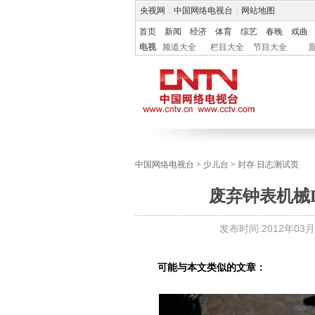
央视网
|
中国网络电视台
|
网站地图
首页
新闻
经济
体育
综艺
春晚
戏曲
电视
频道大全
栏目大全
节目大全
中国网络电视台
>
少儿台
>
封存 日志测试页
废弃钟表机械
发布时间:
2012年03月0
可能与本文类似的文章：