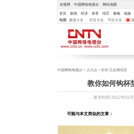
央视网
|
中国网络电视台
|
网站地图
首页
新闻
经济
体育
综艺
春晚
戏曲
电视
频道大全
栏目大全
节目大全
中国网络电视台
>
少儿台
>
封存 日志测试页
教你如何钩杯
发布时间:
2012年02月2
可能与本文类似的文章：