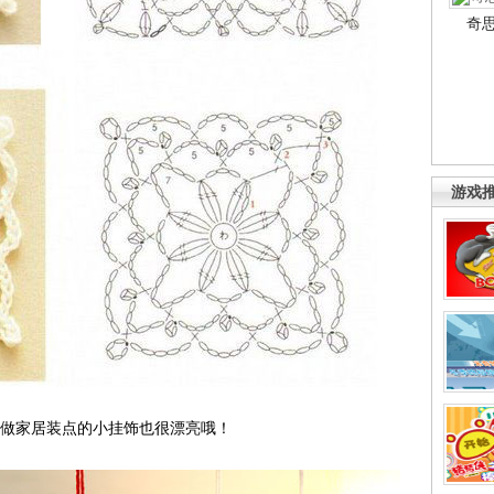
奇
游戏
做家居装点的小挂饰也很漂亮哦！