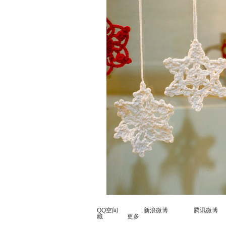
QQ空间 新浪微博 腾讯
藏 更多