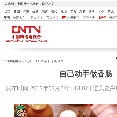
央视网
|
中国网络电视台
|
网站地图
首页
新闻
经济
体育
综艺
春晚
戏曲
音乐
科教
青少
文化
艺术
电视
频道大全
栏目大全
节目大全
直播中国
赛事直播
网络
中国网络电视台
>
少儿台
>
封存 日志测试页
自己动手做香肠
发布时间:
2012年02月24日 13:02 |
进入复兴