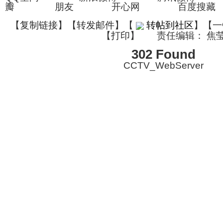
瓣 朋友 开心网 百度搜藏
【
复制链接
】【
转发邮件
】
【
转帖到社区
】【一
【
打印
】
责任编辑： 焦
302 Found
CCTV_WebServer