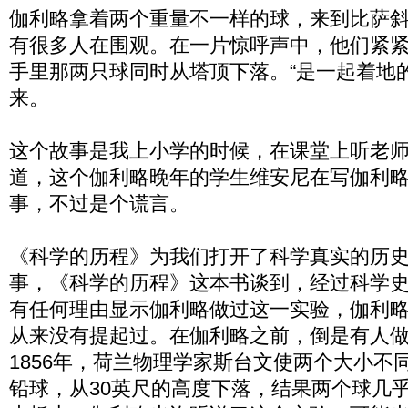
伽利略拿着两个重量不一样的球，来到比萨
有很多人在围观。在一片惊呼声中，他们紧
手里那两只球同时从塔顶下落。“是一起着地
来。
这个故事是我上小学的时候，在课堂上听老
道，这个伽利略晚年的学生维安尼在写伽利
事，不过是个谎言。
《科学的历程》为我们打开了科学真实的历
事，《科学的历程》这本书谈到，经过科学
有任何理由显示伽利略做过这一实验，伽利
从来没有提起过。在伽利略之前，倒是有人
1856年，荷兰物理学家斯台文使两个大小不同
铅球，从30英尺的高度下落，结果两个球几