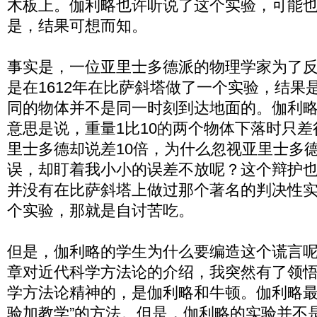
木板上。伽利略也许听说了这个实验，可能
是，结果可想而知。
事实是，一位亚里士多德派的物理学家为了
是在1612年在比萨斜塔做了一个实验，结果
同的物体并不是同一时刻到达地面的。伽利
意思是说，重量1比10的两个物体下落时只
里士多德却说差10倍，为什么忽视亚里士多
误，却盯着我小小的误差不放呢？这个辩护
并没有在比萨斜塔上做过那个著名的判决性
个实验，那就是自讨苦吃。
但是，伽利略的学生为什么要编造这个谎言呢
章对近代科学方法论的介绍，我突然有了领
学方法论精神的，是伽利略和牛顿。伽利略最
验加教学”的方法。但是，伽利略的实验并不