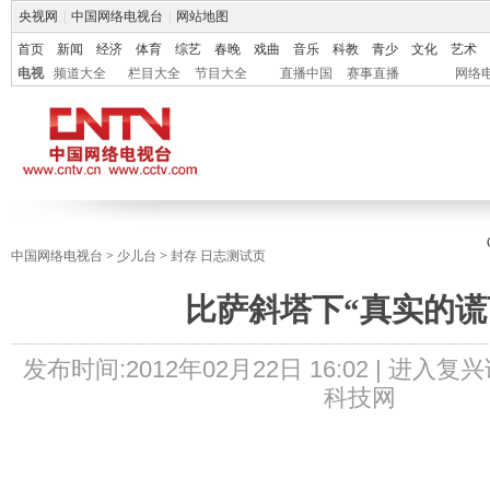
央视网
|
中国网络电视台
|
网站地图
首页
新闻
经济
体育
综艺
春晚
戏曲
音乐
科教
青少
文化
艺术
电视
频道大全
栏目大全
节目大全
直播中国
赛事直播
网络
中国网络电视台
>
少儿台
>
封存 日志测试页
比萨斜塔下“真实的谎
发布时间:
2012年02月22日 16:02 |
进入复兴
科技网