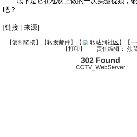
底下是它在地铁上做的一次实验视频，貌
吧？
[链接 | 来源]
【
复制链接
】【
转发邮件
】
【
转帖到社区
】【一
【
打印
】
责任编辑： 焦
302 Found
CCTV_WebServer