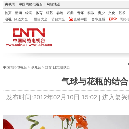
央视网
|
中国网络电视台
|
网站地图
首页
新闻
经济
体育
综艺
春晚
戏曲
音乐
科教
青少
文化
艺术
电视
频道大全
栏目大全
节目大全
直播中国
赛事直播
网络
中国网络电视台
>
少儿台
>
封存 日志测试页
气球与花瓶的结合
发布时间:
2012年02月10日 15:02 |
进入复兴