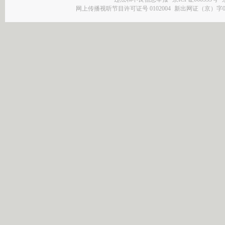
网上传播视听节目许可证号 0102004
新出网证（京）字0