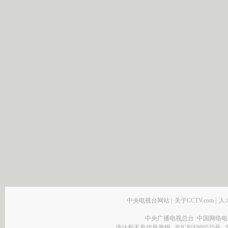
中央电视台网站
|
关于CCTV.com
|
人
中央广播电视总台 中国网络电
违法和不良信息举报
京ICP证060535号