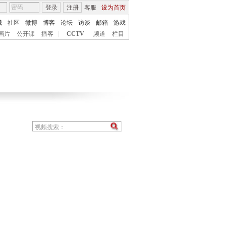
登录
注册
客服
设为首页
城
社区
微博
博客
论坛
访谈
邮箱
游戏
画片
公开课
播客
|
CCTV
频道
栏目