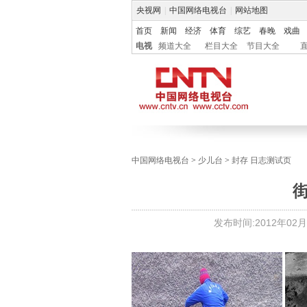
央视网
|
中国网络电视台
|
网站地图
首页
新闻
经济
体育
综艺
春晚
戏曲
电视
频道大全
栏目大全
节目大全
中国网络电视台
>
少儿台
>
封存 日志测试页
发布时间:
2012年02月1