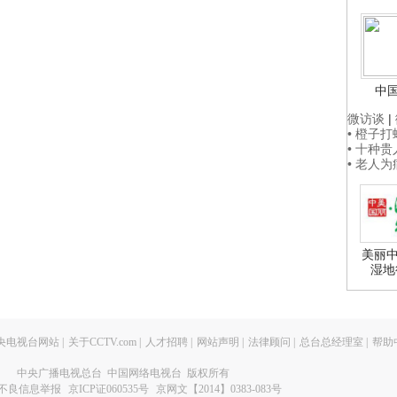
中
微访谈
|
• 橙子
• 十种
• 老人
美丽中
湿地
央电视台网站
|
关于CCTV.com
|
人才招聘
|
网站声明
|
法律顾问
|
总台总经理室
|
帮助
中央广播电视总台 中国网络电视台 版权所有
不良信息举报
京ICP证060535号
京网文【2014】0383-083号