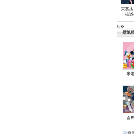
宋英杰
描述
锘�
壁纸
米
奇