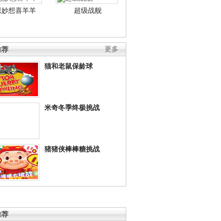
思妙想喜羊羊
超级战舰
推荐
更多
猫和老鼠保龄球
米奇冬季终极挑战
猪猪侠棒棒糖挑战
推荐