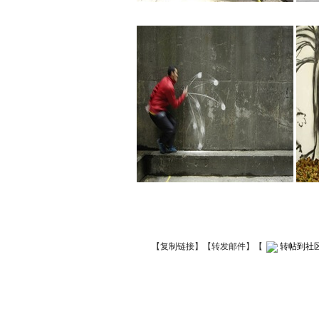
【
复制链接
】【
转发邮件
】
【
转帖到社