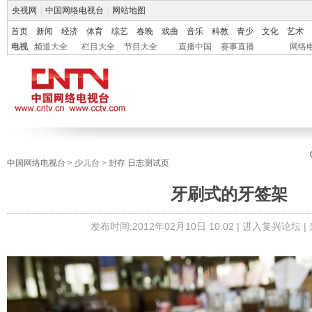
央视网
|
中国网络电视台
|
网站地图
首页
新闻
经济
体育
综艺
春晚
戏曲
音乐
科教
青少
文化
艺术
电视
频道大全
栏目大全
节目大全
直播中国
赛事直播
网络
中国网络电视台
>
少儿台
>
封存 日志测试页
牙刷式的牙签架
发布时间:
2012年02月10日 10:02 |
进入复兴论坛
|