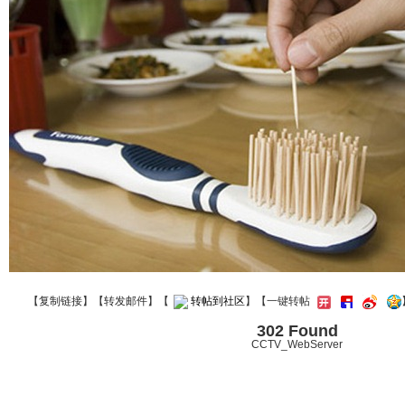
【
复制链接
】【
转发邮件
】
【
转帖到社区
】【一键转帖
302 Found
CCTV_WebServer