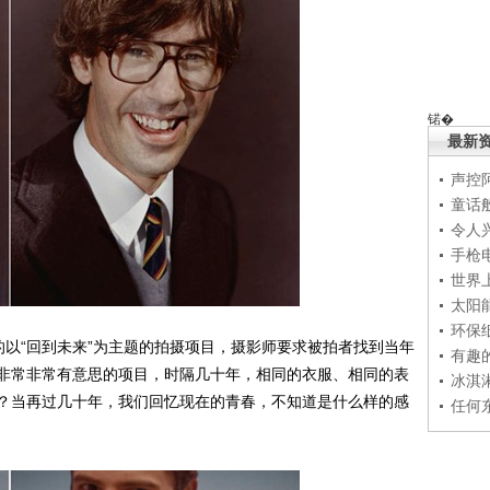
锘�
最新
声控
童话
令人
手枪
世界
太阳
环保
所组织的以“回到未来”为主题的拍摄项目，摄影师要求被拍者找到当年
有趣
非常非常有意思的项目，时隔几十年，相同的衣服、相同的表
冰淇
？当再过几十年，我们回忆现在的青春，不知道是什么样的感
任何