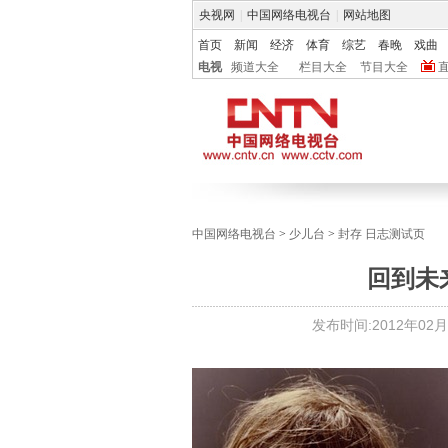
央视网
|
中国网络电视台
|
网站地图
首页
新闻
经济
体育
综艺
春晚
戏曲
电视
频道大全
栏目大全
节目大全
中国网络电视台
>
少儿台
>
封存 日志测试页
回到未
发布时间:
2012年02月1