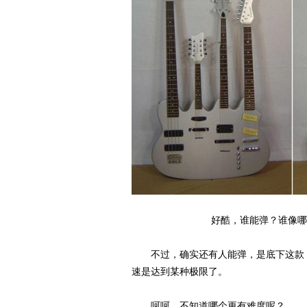
好酷，谁能弹？谁像哪
不过，确实还有人能弹，是底下这款，
速是达到某种极限了。
呵呵，不知道哪个更有难度呢？