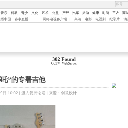
音乐
科教
青少
文化
艺术
公益
产经
汽车
旅游
健康
时尚
三农
商
直播中国
赛事直播
网络电视客户端
|
高清
电影
电视剧
纪录片
动
302 Found
CCTV_WebServer
哪吒”的专署吉他
日 10:02 |
进入复兴论坛
| 来源：
创意设计