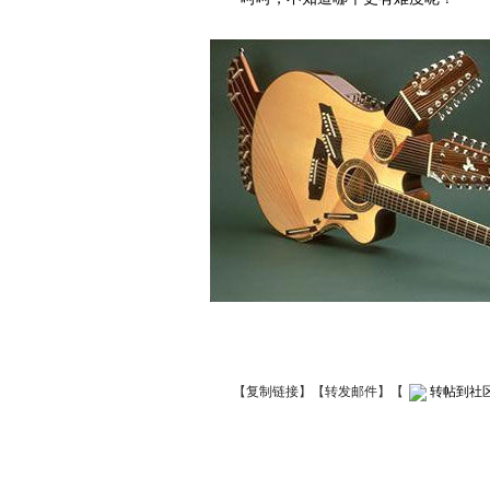
【
复制链接
】【
转发邮件
】
【
转帖到社