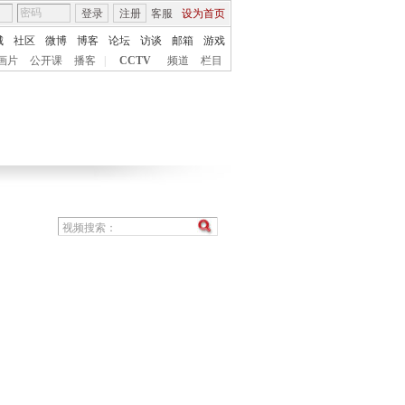
登录
注册
客服
设为首页
城
社区
微博
博客
论坛
访谈
邮箱
游戏
画片
公开课
播客
|
CCTV
频道
栏目