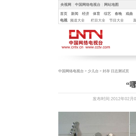
央视网
|
中国网络电视台
|
网站地图
首页
新闻
经济
体育
综艺
春晚
戏曲
电视
频道大全
栏目大全
节目大全
中国网络电视台
>
少儿台
>
封存 日志测试页
“
发布时间:
2012年02月09