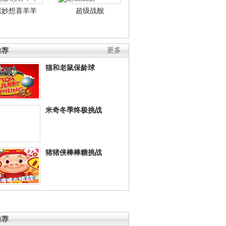
思妙想喜羊羊
超级战舰
推荐
更多
猫和老鼠保龄球
米奇冬季终极挑战
猪猪侠棒棒糖挑战
推荐