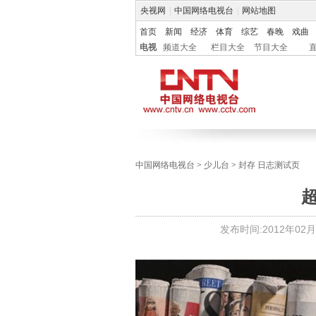
央视网
|
中国网络电视台
|
网站地图
首页
新闻
经济
体育
综艺
春晚
戏曲
电视
频道大全
栏目大全
节目大全
中国网络电视台
>
少儿台
>
封存 日志测试页
发布时间:
2012年02月0