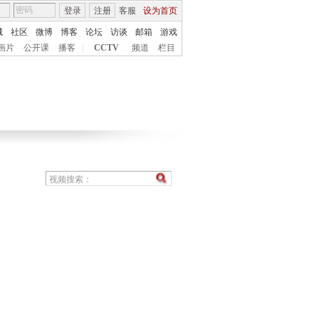
登录
注册
客服
设为首页
城
社区
微博
博客
论坛
访谈
邮箱
游戏
画片
公开课
播客
|
CCTV
频道
栏目