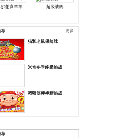
思妙想喜羊羊
超级战舰
推荐
更多
猫和老鼠保龄球
米奇冬季终极挑战
猪猪侠棒棒糖挑战
推荐