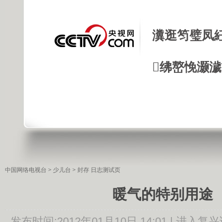
瀵逛笉璧凤
绋嶅悗灏
中国网络电视台
>
少儿台
>
封存 日志测试页
暖气的特别用途
发布时间:
2012年01月10日 14:01 |
进入复兴