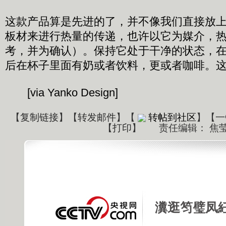
这款产品算是先进的了，并不像我们直接放
板材来进行热量的传递，也许以它为媒介，
考，并为确认）。保持它处于干净的状态，
后在杯子里面有奶或者饮料，更或者咖啡。
[via Yanko Design]
【
复制链接
】【
转发邮件
】
【
转帖到社区
】【一
【
打印
】
责任编辑： 焦
瀵逛笉璧凤