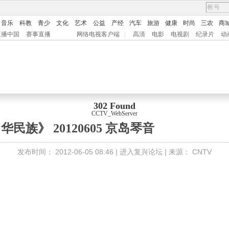
音乐
科教
青少
文化
艺术
公益
产经
汽车
旅游
健康
时尚
三农
商
直播中国
赛事直播
网络电视客户端
|
高清
电影
电视剧
纪录片
动
302 Found
CCTV_WebServer
华民族》 20120605 京岛琴音
发布时间：
2012-06-05 08:46 |
进入复兴论坛
| 来源：
CNTV