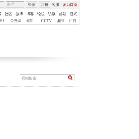
登录
注册
客服
设为首页
城
社区
微博
博客
论坛
访谈
邮箱
游戏
画片
公开课
播客
|
CCTV
频道
栏目