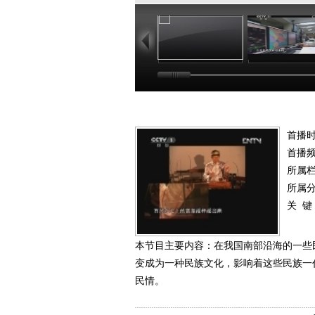
19:37
19
首播时
首播
所属
所属
关 键
本节目主要内容：在我国南部沿海的一些
变成为一种民族文化，影响着这些民族一
民情。