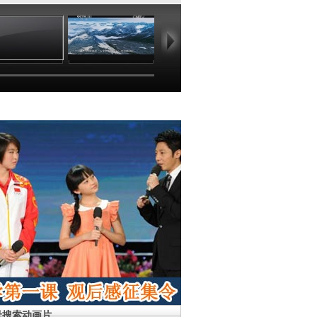
19:57
19:57
19:57
19
母搜索动画片