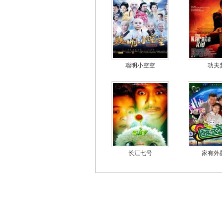
聪明小空空
功夫
长江七号
家有外