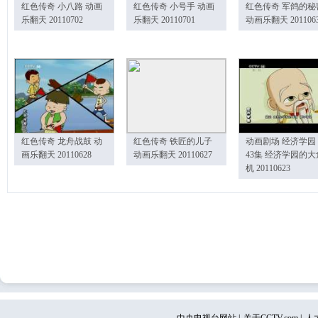
红色传奇 小八路 动画
红色传奇 小号手 动画
红色传奇 军鸽的秘
乐翻天 20110702
乐翻天 20110701
动画乐翻天 201106
红色传奇 龙舟战鼓 动
红色传奇 铁匠的儿子
动画剧场 经济学园
画乐翻天 20110628
动画乐翻天 20110627
43集 经济学园的大
机 20110623