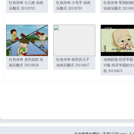
红色传奇 小八路 动画
红色传奇 小号手 动画
红色传奇 军鸽的秘
乐翻天 20110702
乐翻天 20110701
动画乐翻天 201106
红色传奇 龙舟战鼓 动
红色传奇 铁匠的儿子
动画剧场 经济学园
画乐翻天 20110628
动画乐翻天 20110627
43集 经济学园的大
机 20110623