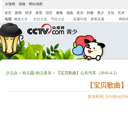
央视网
|
视频
|
网站地图
首页
新闻
经济
体育
综艺
春晚
戏曲
音乐
科教
青少
文化
艺术
电视
频道大全
栏目大全
节目大全
直播中国
赛事直播
网络
少儿台
>
幼儿园-幼儿音乐
> 【宝贝歌曲】公共汽车（2010-4-2）
【宝贝歌曲】公
发布时间:2010年04月06日