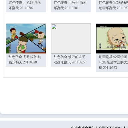
红色传奇 小八路 动画
红色传奇 小号手 动画
红色传奇 军鸽的秘
乐翻天 20110702
乐翻天 20110701
动画乐翻天 201106
红色传奇 龙舟战鼓 动
红色传奇 铁匠的儿子
动画剧场 经济学园
画乐翻天 20110628
动画乐翻天 20110627
43集 经济学园的大
机 20110623