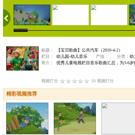
标题：
【宝贝歌曲】公共汽车（2010-4-2）
栏目：
幼儿园-幼儿音乐
产地：
分类：
幼
简介：
优秀儿童电视栏目音乐歌曲汇总，为3-6
视频打分
10
视频打分
精彩视频推荐