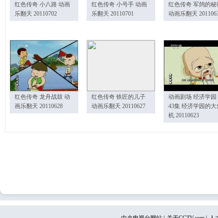
红色传奇 小八路 动画
红色传奇 小号手 动画
红色传奇 军鸽的秘
乐翻天 20110702
乐翻天 20110701
动画乐翻天 201106
红色传奇 龙舟战鼓 动
红色传奇 铁匠的儿子
动画剧场 经济学园
画乐翻天 20110628
动画乐翻天 20110627
43集 经济学园的大
机 20110623