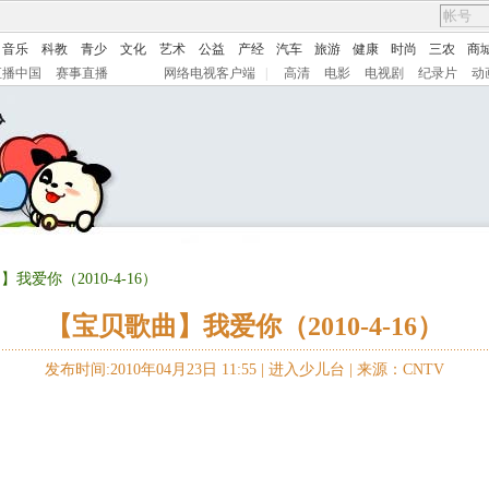
音乐
科教
青少
文化
艺术
公益
产经
汽车
旅游
健康
时尚
三农
商
直播中国
赛事直播
网络电视客户端
|
高清
电影
电视剧
纪录片
动
我爱你（2010-4-16）
【宝贝歌曲】我爱你（2010-4-16）
发布时间:2010年04月23日 11:55 |
进入少儿台
|
来源：CNTV