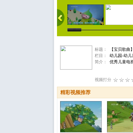
标题：
【宝贝歌曲】我
栏目：
幼儿园-幼儿
简介：
优秀儿童电
视频打分
精彩视频推荐