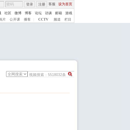
客服
设为首页
登录
注册
城
社区
微博
博客
论坛
访谈
邮箱
游戏
画片
公开课
播客
|
CCTV
频道
栏目