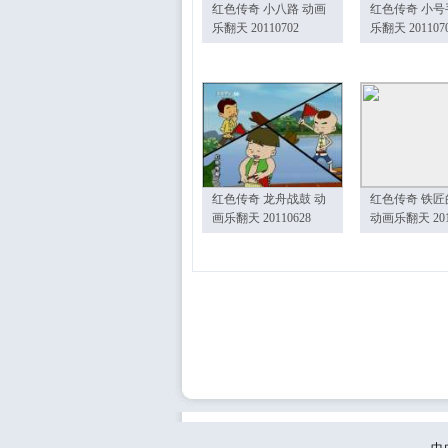
红色传奇 小八路 动画
红色传奇 小号
乐翻天 20110702
乐翻天 201107
红色传奇 龙舟战鼓 动
红色传奇 铁匠
画乐翻天 20110628
动画乐翻天 201