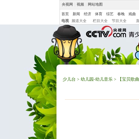
央视网
|
视频
|
网站地图
首页
新闻
经济
体育
综艺
春晚
戏曲
电视
频道大全
栏目大全
节目大全
少儿台
>
幼儿园-幼儿音乐
> 【宝贝歌曲】