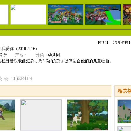
【
打印
】 【
复制链接
】
爱你（2010-4-16）
音乐
产地：
分类：
幼儿园
视栏目音乐歌曲汇总，为3-6岁的孩子提供适合他们的儿童歌曲。
10
视频打分
相关