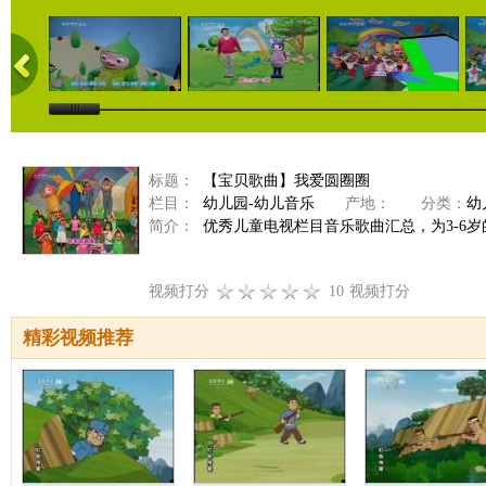
标题：
【宝贝歌曲】我爱圆圈圈
栏目：
幼儿园-幼儿音乐
产地：
分类：
幼
简介：
优秀儿童电视栏目音乐歌曲汇总，为3-6
视频打分
10
视频打分
精彩视频推荐