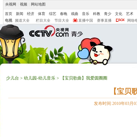
央视网
|
视频
|
网站地图
首页
新闻
经济
体育
综艺
春晚
戏曲
音乐
科教
青少
文化
艺术
电视
频道大全
栏目大全
节目大全
直播中国
赛事直播
网络
少儿台
>
幼儿园-幼儿音乐
> 【宝贝歌曲】我爱圆圈圈
【宝贝
发布时间:2010年03月03日