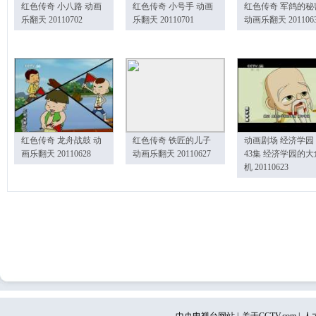
红色传奇 小八路 动画
红色传奇 小号手 动画
红色传奇 军鸽的秘
乐翻天 20110702
乐翻天 20110701
动画乐翻天 201106
红色传奇 龙舟战鼓 动
红色传奇 铁匠的儿子
动画剧场 经济学园
画乐翻天 20110628
动画乐翻天 20110627
43集 经济学园的大
机 20110623