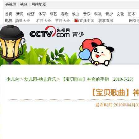
央视网
|
视频
|
网站地图
首页
新闻
经济
体育
综艺
春晚
戏曲
音乐
科教
青少
文化
艺术
电视
频道大全
栏目大全
节目大全
直播中国
赛事直播
网络
少儿台
>
幼儿园-幼儿音乐
> 【宝贝歌曲】神奇的手指（2010-3-23）
【宝贝歌曲】神奇
发布时间:2010年04月01日