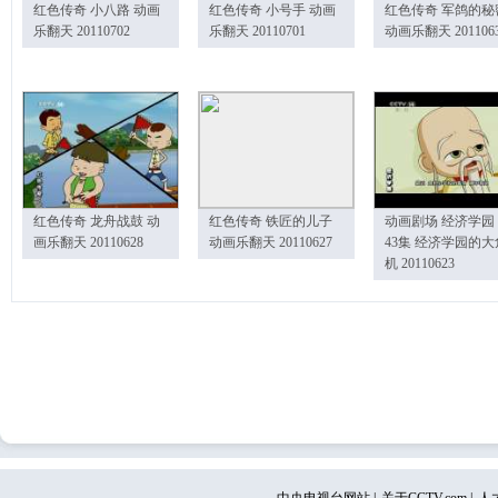
红色传奇 小八路 动画
红色传奇 小号手 动画
红色传奇 军鸽的秘
乐翻天 20110702
乐翻天 20110701
动画乐翻天 201106
红色传奇 龙舟战鼓 动
红色传奇 铁匠的儿子
动画剧场 经济学园
画乐翻天 20110628
动画乐翻天 20110627
43集 经济学园的大
机 20110623