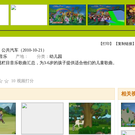
【
打印
】 【
复制链接
】
共汽车（2010-10-21）
音乐
产地：
分类：
幼儿园
视栏目音乐歌曲汇总，为3-6岁的孩子提供适合他们的儿童歌曲。
10
视频打分
相关