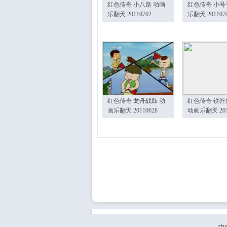
红色传奇 小八路 动画
红色传奇 小号
乐翻天 20110702
乐翻天 201107
红色传奇 龙舟战鼓 动
红色传奇 铁匠
画乐翻天 20110628
动画乐翻天 201