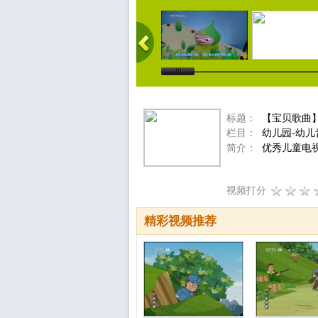
标题：
【宝贝歌曲】公
栏目：
幼儿园-幼儿
简介：
优秀儿童电
视频打分
精彩视频推荐