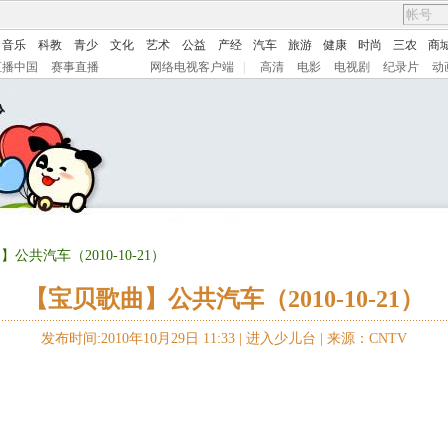
音乐
科教
青少
文化
艺术
公益
产经
汽车
旅游
健康
时尚
三农
商
直播中国
赛事直播
网络电视客户端
|
高清
电影
电视剧
纪录片
动
公共汽车（2010-10-21）
【宝贝歌曲】公共汽车（2010-10-21）
发布时间:2010年10月29日 11:33 |
进入少儿台
|
来源：CNTV