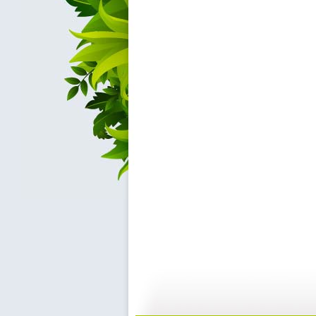
【宝贝歌曲...
【宝贝歌曲...
01:00
0