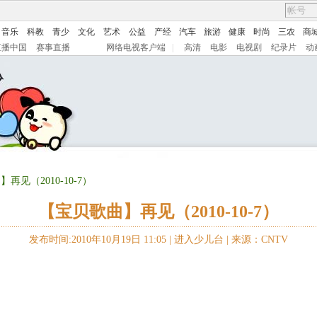
音乐
科教
青少
文化
艺术
公益
产经
汽车
旅游
健康
时尚
三农
商
直播中国
赛事直播
网络电视客户端
|
高清
电影
电视剧
纪录片
动
再见（2010-10-7）
【宝贝歌曲】再见（2010-10-7）
发布时间:2010年10月19日 11:05 |
进入少儿台
|
来源：CNTV