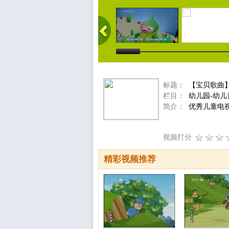
标题：
【宝贝歌曲】再
栏目：
幼儿园-幼儿
简介：
优秀儿童电
视频打分
精彩视频推荐