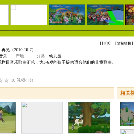
【
打印
】 【
复制链接
】
见（2010-10-7）
音乐
产地：
分类：
幼儿园
视栏目音乐歌曲汇总，为3-6岁的孩子提供适合他们的儿童歌曲。
10
视频打分
相关