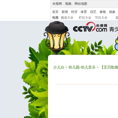
央视网
|
视频
|
网站地图
首页
新闻
经济
体育
综艺
春晚
戏曲
电视
频道大全
栏目大全
节目大全
少儿台
>
幼儿园-幼儿音乐
> 【宝贝歌曲】