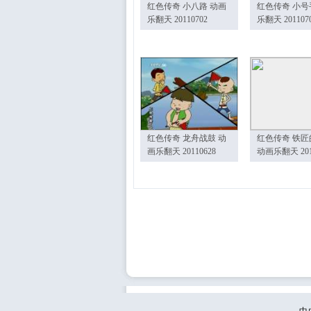
红色传奇 小八路 动画
红色传奇 小号
乐翻天 20110702
乐翻天 201107
红色传奇 龙舟战鼓 动
红色传奇 铁匠
画乐翻天 20110628
动画乐翻天 201