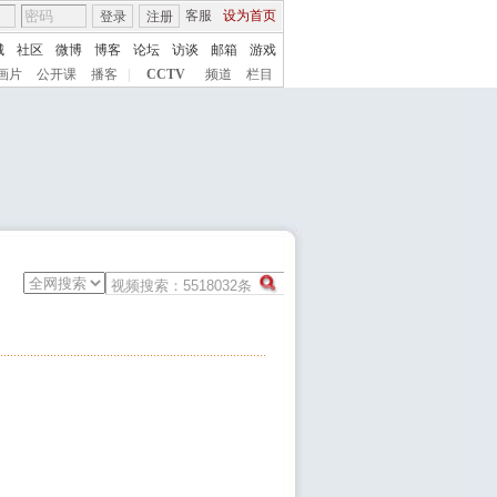
客服
设为首页
登录
注册
城
社区
微博
博客
论坛
访谈
邮箱
游戏
画片
公开课
播客
|
CCTV
频道
栏目