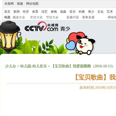
央视网
|
视频
|
网站地图
首页
新闻
经济
体育
综艺
春晚
戏曲
音乐
科教
青少
文化
艺术
电视
频道大全
栏目大全
节目大全
直播中国
赛事直播
网络
少儿台
>
幼儿园-幼儿音乐
> 【宝贝歌曲】我爱圆圈圈（2010-10-13）
【宝贝歌曲】我爱圆
发布时间:2010年10月19日