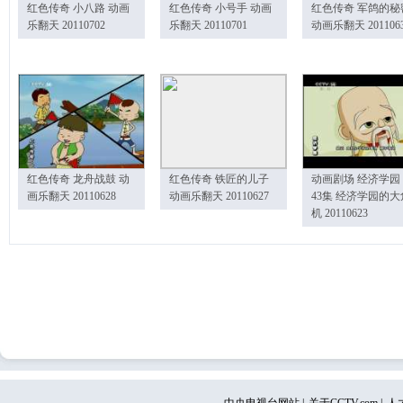
红色传奇 小八路 动画
红色传奇 小号手 动画
红色传奇 军鸽的秘
乐翻天 20110702
乐翻天 20110701
动画乐翻天 201106
红色传奇 龙舟战鼓 动
红色传奇 铁匠的儿子
动画剧场 经济学园
画乐翻天 20110628
动画乐翻天 20110627
43集 经济学园的大
机 20110623