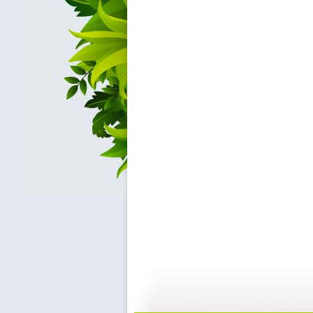
【宝贝歌曲...
【宝贝歌曲...
01:00
0