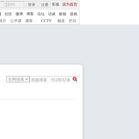
客服
设为首页
登录
注册
城
社区
微博
博客
论坛
访谈
邮箱
游戏
画片
公开课
播客
|
CCTV
频道
栏目