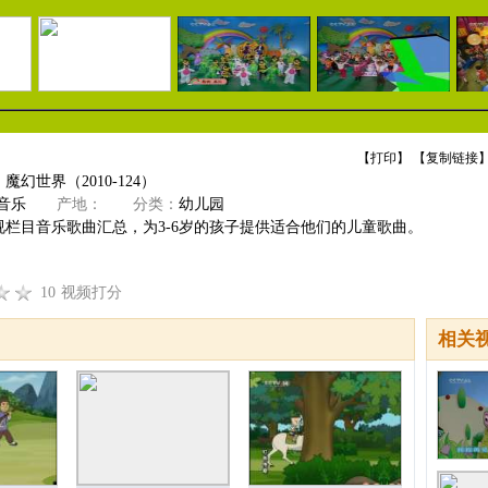
【
打印
】 【
复制链接
】
幻世界（2010-124）
音乐
产地：
分类：
幼儿园
视栏目音乐歌曲汇总，为3-6岁的孩子提供适合他们的儿童歌曲。
10
视频打分
相关