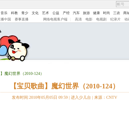
音乐
科教
青少
文化
艺术
公益
产经
汽车
旅游
健康
时尚
三农
商
直播中国
赛事直播
网络电视客户端
|
高清
电影
电视剧
纪录片
动
】魔幻世界（2010-124）
【宝贝歌曲】魔幻世界（2010-124）
发布时间:2010年05月05日 09:59 |
进入少儿台
|
来源：CNTV