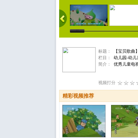
标题：
【宝贝歌曲】魔
栏目：
幼儿园-幼儿
简介：
优秀儿童电
视频打分
精彩视频推荐