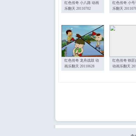
红色传奇 小八路 动画
红色传奇 小号
乐翻天 20110702
乐翻天 201107
红色传奇 龙舟战鼓 动
红色传奇 铁匠
画乐翻天 20110628
动画乐翻天 201