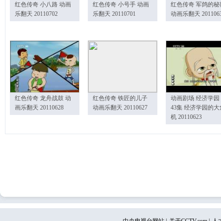
红色传奇 小八路 动画
红色传奇 小号手 动画
红色传奇 军鸽的秘
乐翻天 20110702
乐翻天 20110701
动画乐翻天 201106
红色传奇 龙舟战鼓 动
红色传奇 铁匠的儿子
动画剧场 经济学园
画乐翻天 20110628
动画乐翻天 20110627
43集 经济学园的大
机 20110623