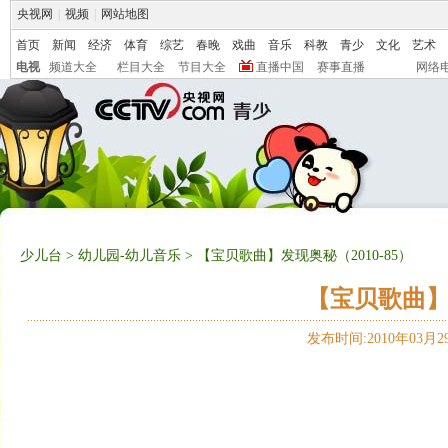
央视网
|
视频
|
网站地图
首页
新闻
经济
体育
综艺
春晚
戏曲
音乐
科教
青少
文化
艺术
电视
频道大全
栏目大全
节目大全
直播中国
赛事直播
网络
少儿台
>
幼儿园-幼儿音乐
> 【宝贝歌曲】发现奥秘（2010-85）
【宝贝歌曲】发
发布时间:2010年03月29日