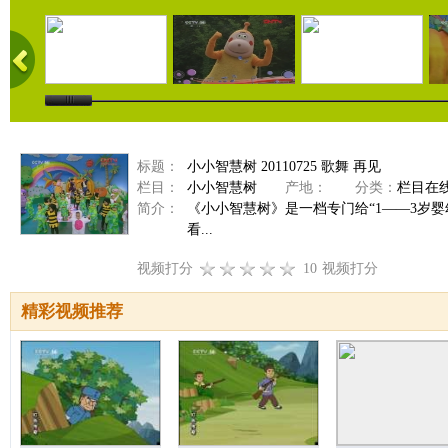
标题：
小小智慧树 20110725 歌舞 再见
栏目：
小小智慧树
产地：
分类：
栏目在
简介：
《小小智慧树》是一档专门给“1——3岁
看...
视频打分
10
视频打分
精彩视频推荐