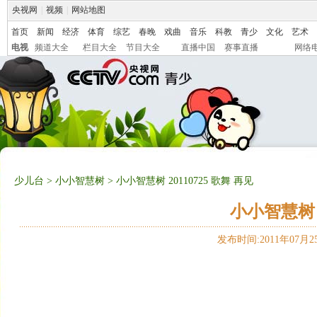
央视网
|
视频
|
网站地图
首页
新闻
经济
体育
综艺
春晚
戏曲
音乐
科教
青少
文化
艺术
电视
频道大全
栏目大全
节目大全
直播中国
赛事直播
网络
少儿台
>
小小智慧树
> 小小智慧树 20110725 歌舞 再见
小小智慧树 2
发布时间:2011年07月25日