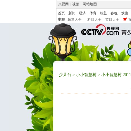
央视网
|
视频
|
网站地图
首页
新闻
经济
体育
综艺
春晚
戏曲
电视
频道大全
栏目大全
节目大全
少儿台
>
小小智慧树
> 小小智慧树 201