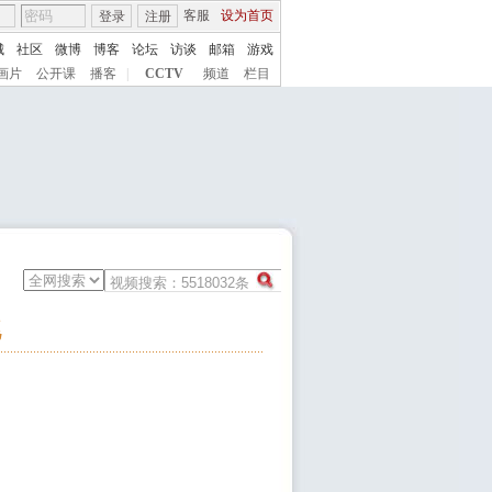
客服
设为首页
登录
注册
城
社区
微博
博客
论坛
访谈
邮箱
游戏
画片
公开课
播客
|
CCTV
频道
栏目
跳