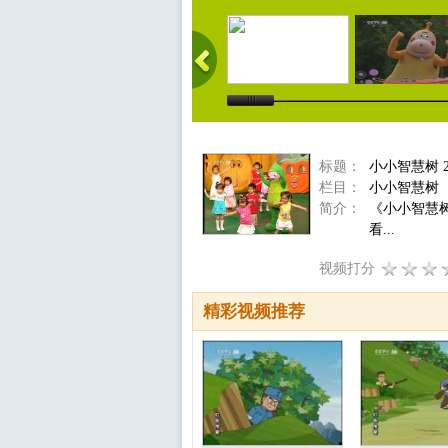
标题：
小小智慧树 2
栏目：
小小智慧树
简介：
《小小智慧
看...
视频打分
精彩视频推荐