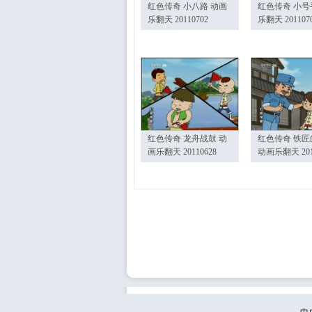
红色传奇 小八路 动画
红色传奇 小号
乐翻天 20110702
乐翻天 201107
红色传奇 龙舟战鼓 动
红色传奇 铁匠
画乐翻天 20110628
动画乐翻天 201