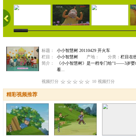
标题：
小小智慧树 20110429 开火车
栏目：
小小智慧树
产地：
分类：
栏目在
简介：
《小小智慧树》是一档专门给“1——3岁
看...
视频打分
10
视频打分
精彩视频推荐