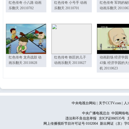
红色传奇 小八路 动画
红色传奇 小号手 动画
红色传奇 军鸽的秘
乐翻天 20110702
乐翻天 20110701
动画乐翻天 201106
红色传奇 龙舟战鼓 动
红色传奇 铁匠的儿子
动画剧场 经济学园
画乐翻天 20110628
动画乐翻天 20110627
43集 经济学园的大
机 20110623
中央电视台网站
|
关于CCTV.com
|
人
中央广播电视总台 中国网络电
违法和不良信息举报
京ICP证060535号
网上传播视听节目许可证号 0102004
新出网证（京）字0