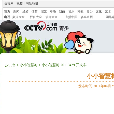
央视网
|
视频
|
网站地图
首页
新闻
经济
体育
综艺
春晚
戏曲
音乐
科教
青少
文化
艺术
电视
频道大全
栏目大全
节目大全
直播中国
赛事直播
网络
少儿台
>
小小智慧树
> 小小智慧树 20110429 开火车
小小智慧树 
发布时间:2011年04月29日