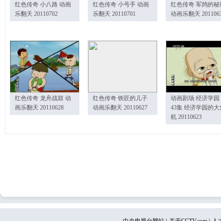
红色传奇 小八路 动画
红色传奇 小号手 动画
红色传奇 军鸽的秘
乐翻天 20110702
乐翻天 20110701
动画乐翻天 201106
红色传奇 龙舟战鼓 动
红色传奇 铁匠的儿子
动画剧场 经济学园
画乐翻天 20110628
动画乐翻天 20110627
43集 经济学园的大
机 20110623