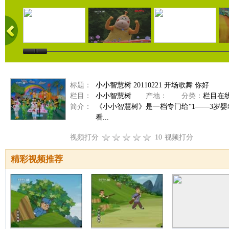
标题：
小小智慧树 20110221 开场歌舞 你好
栏目：
小小智慧树
产地：
分类：
栏目在
简介：
《小小智慧树》是一档专门给“1——3岁
看...
视频打分
10
视频打分
精彩视频推荐