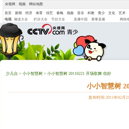
央视网
|
视频
|
网站地图
首页
新闻
经济
体育
综艺
春晚
戏曲
音乐
科教
青少
文化
艺术
电视
频道大全
栏目大全
节目大全
直播中国
赛事直播
网络
少儿台
>
小小智慧树
> 小小智慧树 20110221 开场歌舞 你好
小小智慧树 20
发布时间:2011年02月21日