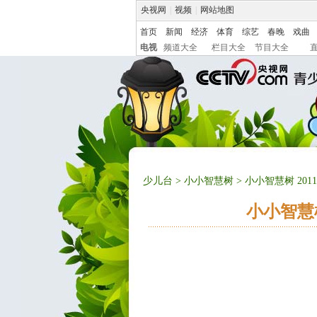
央视网
|
视频
|
网站地图
首页
新闻
经济
体育
综艺
春晚
戏曲
电视
频道大全
栏目大全
节目大全
少儿台
>
小小智慧树
> 小小智慧树 20
小小智慧树