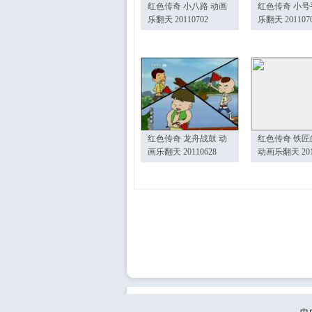
红色传奇 小八路 动画
红色传奇 小号
乐翻天 20110702
乐翻天 201107
红色传奇 龙舟战鼓 动
红色传奇 铁匠
画乐翻天 20110628
动画乐翻天 201