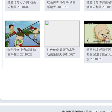
红色传奇 小八路 动画
红色传奇 小号手 动画
红色传奇 军鸽的秘
乐翻天 20110702
乐翻天 20110701
动画乐翻天 201106
红色传奇 龙舟战鼓 动
红色传奇 铁匠的儿子
动画剧场 经济学园
画乐翻天 20110628
动画乐翻天 20110627
43集 经济学园的大
机 20110623