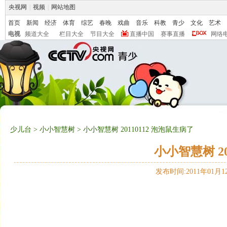
央视网
|
视频
|
网站地图
首页
新闻
经济
体育
综艺
春晚
戏曲
音乐
科教
青少
文化
艺术
电视
频道大全
栏目大全
节目大全
直播中国
赛事直播
网络
少儿台
>
小小智慧树
> 小小智慧树 20110112 泡泡鼠生病了
小小智慧树 20
发布时间:2011年01月12日