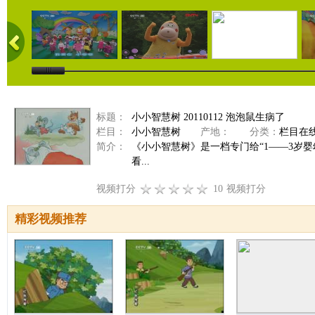
标题：
小小智慧树 20110112 泡泡鼠生病了
栏目：
小小智慧树
产地：
分类：
栏目在
简介：
《小小智慧树》是一档专门给“1——3岁
看...
视频打分
10
视频打分
精彩视频推荐