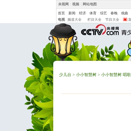
央视网
|
视频
|
网站地图
首页
新闻
经济
体育
综艺
春晚
戏曲
电视
频道大全
栏目大全
节目大全
少儿台
>
小小智慧树
> 小小智慧树 唱