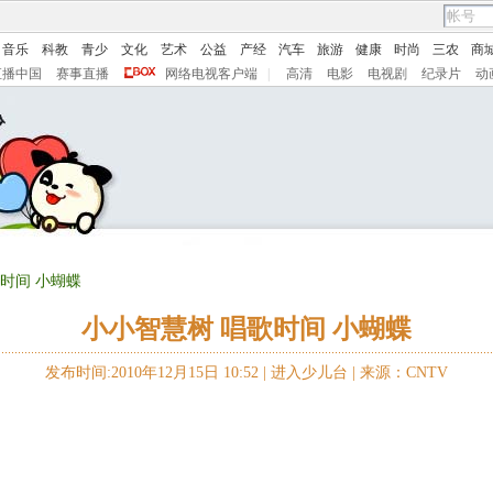
音乐
科教
青少
文化
艺术
公益
产经
汽车
旅游
健康
时尚
三农
商
直播中国
赛事直播
网络电视客户端
|
高清
电影
电视剧
纪录片
动
歌时间 小蝴蝶
小小智慧树 唱歌时间 小蝴蝶
发布时间:2010年12月15日 10:52 |
进入少儿台
|
来源：CNTV