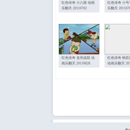
红色传奇 小八路 动画
红色传奇 小号
乐翻天 20110702
乐翻天 201107
红色传奇 龙舟战鼓 动
红色传奇 铁匠
画乐翻天 20110628
动画乐翻天 201