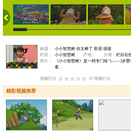
标题：
小小智慧树 你太棒了 歌谣 煖煖
栏目：
小小智慧树
产地：
分类：
栏目在
简介：
《小小智慧树》是一档专门给“1——3岁
看...
视频打分
10
视频打分
精彩视频推荐