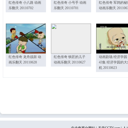
红色传奇 小八路 动画
红色传奇 小号手 动画
红色传奇 军鸽的秘
乐翻天 20110702
乐翻天 20110701
动画乐翻天 201106
红色传奇 龙舟战鼓 动
红色传奇 铁匠的儿子
动画剧场 经济学园
画乐翻天 20110628
动画乐翻天 20110627
43集 经济学园的大
机 20110623