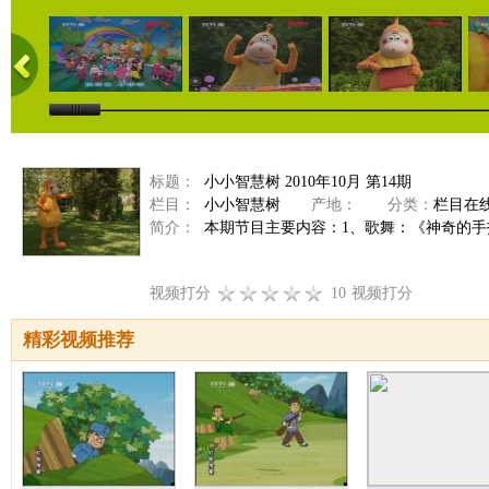
标题：
小小智慧树 2010年10月 第14期
栏目：
小小智慧树
产地：
分类：
栏目在
简介：
本期节目主要内容：1、歌舞：《神奇的手指》；
视频打分
10
视频打分
精彩视频推荐