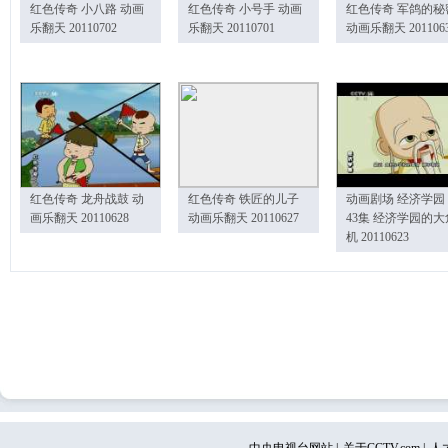
红色传奇 小八路 动画
红色传奇 小号手 动画
红色传奇 军鸽的秘
乐翻天 20110702
乐翻天 20110701
动画乐翻天 201106
红色传奇 龙舟战鼓 动
红色传奇 铁匠的儿子
动画剧场 经济学园
画乐翻天 20110628
动画乐翻天 20110627
43集 经济学园的大
机 20110623