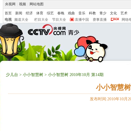
央视网
|
视频
|
网站地图
首页
新闻
经济
体育
综艺
春晚
戏曲
音乐
科教
青少
文化
艺术
电视
频道大全
栏目大全
节目大全
直播中国
赛事直播
网络
少儿台
>
小小智慧树
> 小小智慧树 2010年10月 第14期
小小智慧树 2
发布时间:2010年10月20日