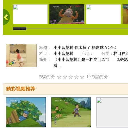
标题：
小小智慧树 你太棒了 拍皮球 YOYO
栏目：
小小智慧树
产地：
分类：
栏目在
简介：
《小小智慧树》是一档专门给“1——3岁
看...
视频打分
10
视频打分
精彩视频推荐