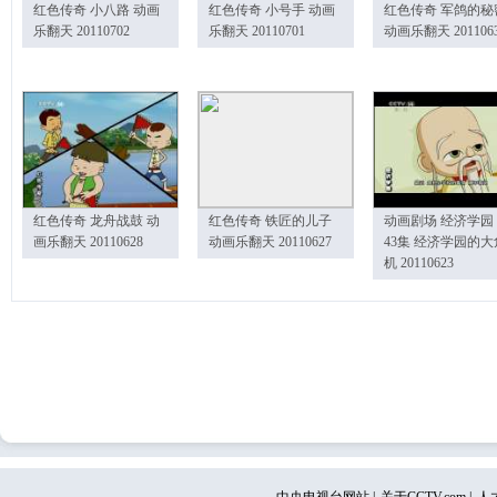
红色传奇 小八路 动画
红色传奇 小号手 动画
红色传奇 军鸽的秘
乐翻天 20110702
乐翻天 20110701
动画乐翻天 201106
红色传奇 龙舟战鼓 动
红色传奇 铁匠的儿子
动画剧场 经济学园
画乐翻天 20110628
动画乐翻天 20110627
43集 经济学园的大
机 20110623