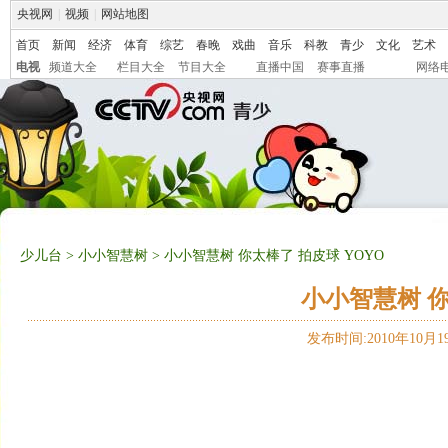
央视网
|
视频
|
网站地图
首页
新闻
经济
体育
综艺
春晚
戏曲
音乐
科教
青少
文化
艺术
电视
频道大全
栏目大全
节目大全
直播中国
赛事直播
网络
少儿台
>
小小智慧树
> 小小智慧树 你太棒了 拍皮球 YOYO
小小智慧树 你
发布时间:2010年10月19日