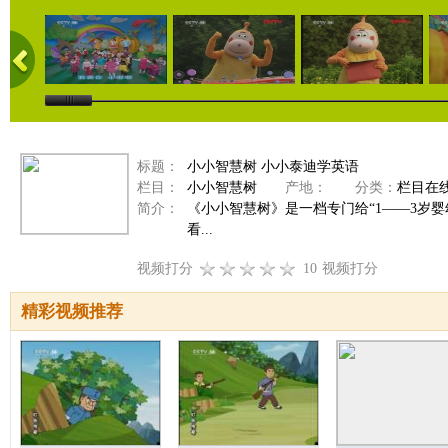
标题：
小小智慧树 小小泰迪学英语
栏目：
小小智慧树
产地：
分类：
栏目在
简介：
《小小智慧树》是一档专门给“1——3岁
看...
视频打分
10
视频打分
精彩视频推荐