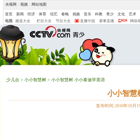
央视网
|
视频
|
网站地图
首页
新闻
经济
体育
综艺
春晚
戏曲
音乐
科教
青少
文化
艺术
电视
频道大全
栏目大全
节目大全
直播中国
赛事直播
网络
少儿台
>
小小智慧树
> 小小智慧树 小小泰迪学英语
小小智慧
发布时间:2010年10月19日