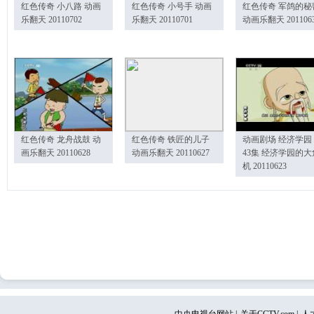
红色传奇 小八路 动画
红色传奇 小号手 动画
红色传奇 军鸽的秘
乐翻天 20110702
乐翻天 20110701
动画乐翻天 201106
红色传奇 龙舟战鼓 动
红色传奇 铁匠的儿子
动画剧场 经济学园
画乐翻天 20110628
动画乐翻天 20110627
43集 经济学园的大
机 20110623