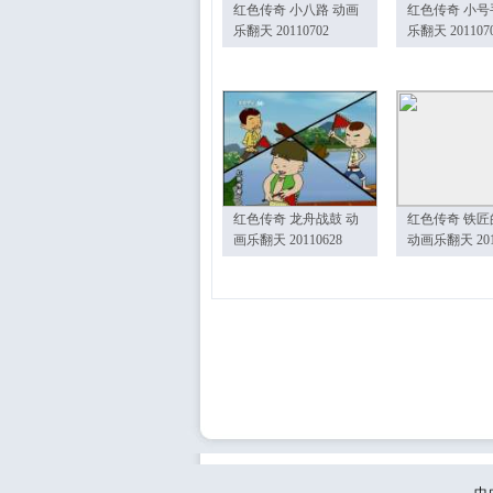
红色传奇 小八路 动画
红色传奇 小号
乐翻天 20110702
乐翻天 201107
红色传奇 龙舟战鼓 动
红色传奇 铁匠
画乐翻天 20110628
动画乐翻天 201