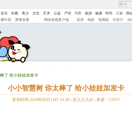
音乐
科教
青少
文化
艺术
公益
产经
汽车
旅游
健康
时尚
三农
商
直播中国
赛事直播
网络电视客户端
|
高清
电影
电视剧
纪录片
动
太棒了 给小娃娃加发卡
小小智慧树 你太棒了 给小娃娃加发卡
发布时间:2010年09月14日 10:50 |
进入少儿台
|
来源：CNTV