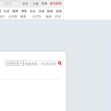
客服
设为首页
登录
注册
城
社区
微博
博客
论坛
访谈
邮箱
游戏
画片
公开课
播客
|
CCTV
频道
栏目