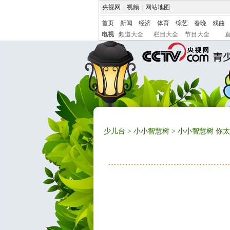
央视网
|
视频
|
网站地图
首页
新闻
经济
体育
综艺
春晚
戏曲
电视
频道大全
栏目大全
节目大全
少儿台
>
小小智慧树
> 小小智慧树 你