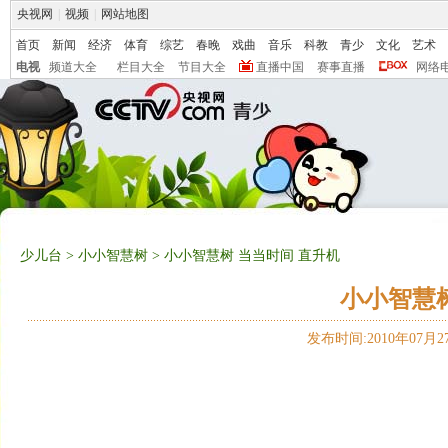
央视网
|
视频
|
网站地图
首页
新闻
经济
体育
综艺
春晚
戏曲
音乐
科教
青少
文化
艺术
电视
频道大全
栏目大全
节目大全
直播中国
赛事直播
网络
少儿台
>
小小智慧树
> 小小智慧树 当当时间 直升机
小小智慧树
发布时间:2010年07月27日