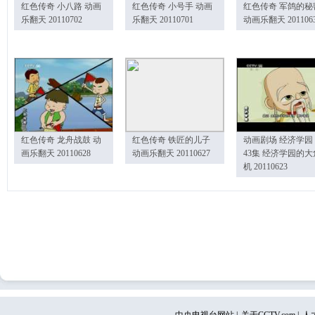
红色传奇 小八路 动画
红色传奇 小号手 动画
红色传奇 军鸽的秘
乐翻天 20110702
乐翻天 20110701
动画乐翻天 201106
红色传奇 龙舟战鼓 动
红色传奇 铁匠的儿子
动画剧场 经济学园
画乐翻天 20110628
动画乐翻天 20110627
43集 经济学园的大
机 20110623