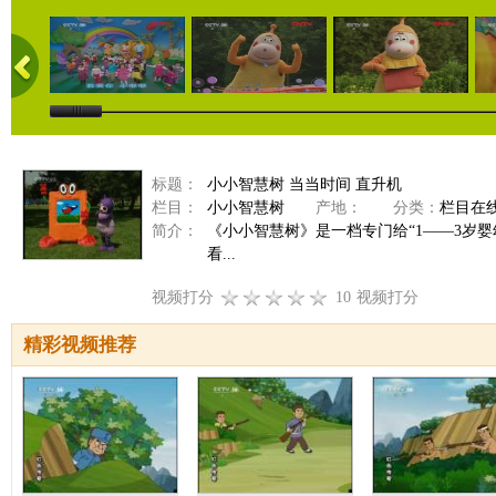
标题：
小小智慧树 当当时间 直升机
栏目：
小小智慧树
产地：
分类：
栏目在
简介：
《小小智慧树》是一档专门给“1——3岁
看...
视频打分
10
视频打分
精彩视频推荐