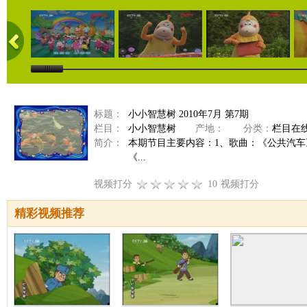
标题：
小小智慧树 2010年7月 第7期
栏目：
小小智慧树
产地：
分类：
栏目在
简介：
本期节目主要内容：1、歌曲：《公共汽车
《...
视频打分
10
视频打分
精彩视频推荐