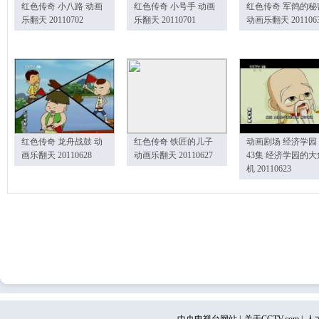
红色传奇 小八路 动画
红色传奇 小号手 动画
红色传奇 军鸽的秘
乐翻天 20110702
乐翻天 20110701
动画乐翻天 201106
红色传奇 龙舟战鼓 动
红色传奇 铁匠的儿子
动画剧场 经济学园
画乐翻天 20110628
动画乐翻天 20110627
43集 经济学园的大
机 20110623