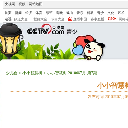
央视网
|
视频
|
网站地图
首页
新闻
经济
体育
综艺
春晚
戏曲
音乐
科教
青少
文化
艺术
电视
频道大全
栏目大全
节目大全
直播中国
赛事直播
网络
少儿台
>
小小智慧树
> 小小智慧树 2010年7月 第7期
小小智慧树 
发布时间:2010年07月09日