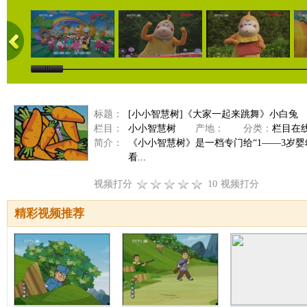
标题：
[小小智慧树]《大家一起来跳舞》小白兔
栏目：
小小智慧树
产地：
分类：
栏目在
简介：
《小小智慧树》是一档专门给“1——3岁
看...
视频打分
10
视频打分
精彩视频推荐