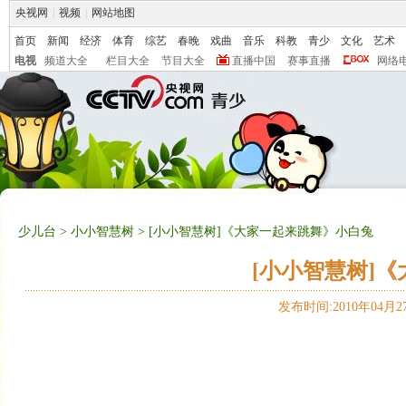
央视网
|
视频
|
网站地图
首页
新闻
经济
体育
综艺
春晚
戏曲
音乐
科教
青少
文化
艺术
电视
频道大全
栏目大全
节目大全
直播中国
赛事直播
网络
少儿台
>
小小智慧树
> [小小智慧树]《大家一起来跳舞》小白兔
[小小智慧树]
发布时间:2010年04月27日