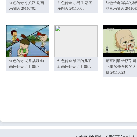
红色传奇 小八路 动画
红色传奇 小号手 动画
红色传奇 军鸽的秘
乐翻天 20110702
乐翻天 20110701
动画乐翻天 201106
红色传奇 龙舟战鼓 动
红色传奇 铁匠的儿子
动画剧场 经济学园
画乐翻天 20110628
动画乐翻天 20110627
43集 经济学园的大
机 20110623