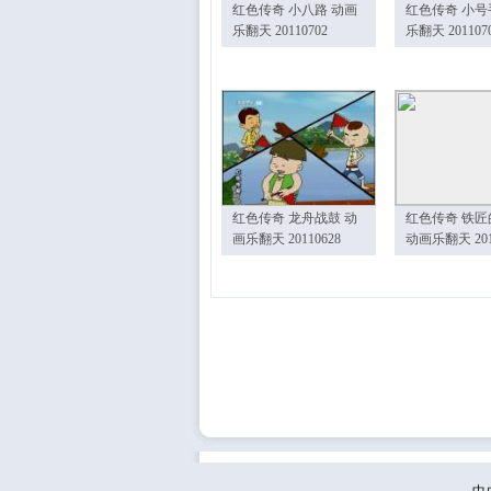
红色传奇 小八路 动画
红色传奇 小号
乐翻天 20110702
乐翻天 201107
红色传奇 龙舟战鼓 动
红色传奇 铁匠
画乐翻天 20110628
动画乐翻天 201