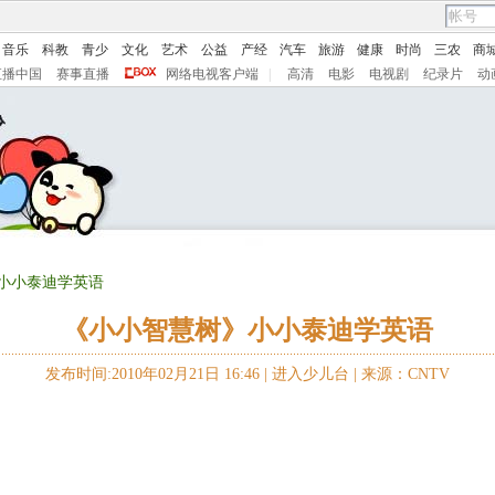
音乐
科教
青少
文化
艺术
公益
产经
汽车
旅游
健康
时尚
三农
商
直播中国
赛事直播
网络电视客户端
|
高清
电影
电视剧
纪录片
动
》小小泰迪学英语
《小小智慧树》小小泰迪学英语
发布时间:2010年02月21日 16:46 |
进入少儿台
|
来源：CNTV