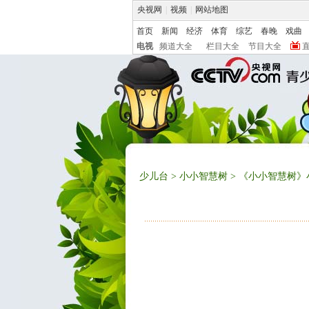
央视网
|
视频
|
网站地图
首页
新闻
经济
体育
综艺
春晚
戏曲
电视
频道大全
栏目大全
节目大全
少儿台
>
小小智慧树
> 《小小智慧树