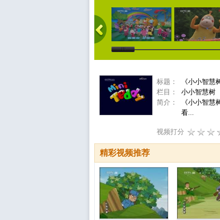
标题：
《小小智慧
栏目：
小小智慧树
简介：
《小小智慧
看...
视频打分
精彩视频推荐