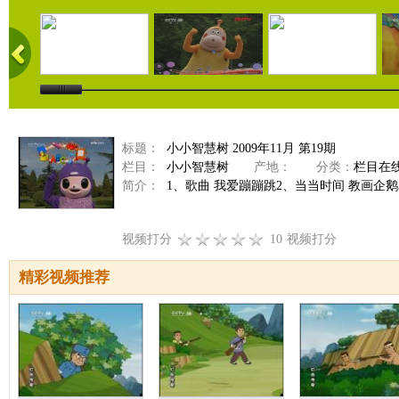
标题：
小小智慧树 2009年11月 第19期
栏目：
小小智慧树
产地：
分类：
栏目在
简介：
1、歌曲 我爱蹦蹦跳2、当当时间 教画企鹅
视频打分
10
视频打分
精彩视频推荐