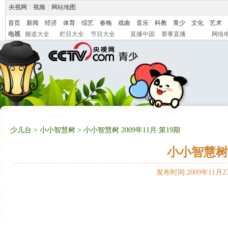
央视网
|
视频
|
网站地图
首页
新闻
经济
体育
综艺
春晚
戏曲
音乐
科教
青少
文化
艺术
电视
频道大全
栏目大全
节目大全
直播中国
赛事直播
网络
少儿台
>
小小智慧树
> 小小智慧树 2009年11月 第19期
小小智慧树 2
发布时间:2009年11月27日