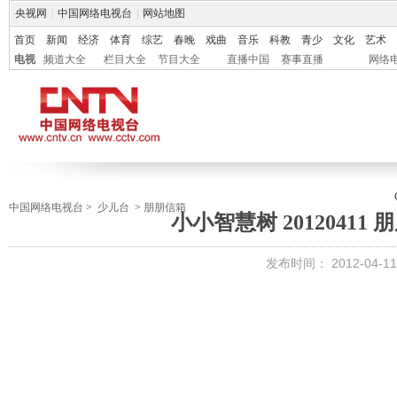
央视网
|
中国网络电视台
|
网站地图
首页
新闻
经济
体育
综艺
春晚
戏曲
音乐
科教
青少
文化
艺术
电视
频道大全
栏目大全
节目大全
直播中国
赛事直播
网络
中国网络电视台
>
少儿台
>
朋朋信箱
小小智慧树 20120411
发布时间：
2012-04-11