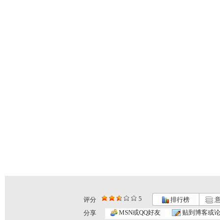
5
评分
排行榜
意
《小小智慧...
《小小智慧...
《小小智慧...
MSN或QQ好友
贴到博客或
分享