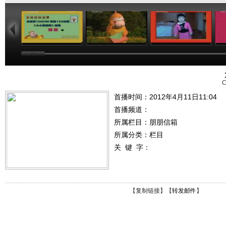
00:00
00:00
04:41
C
首播时间：2012年4月11日11:04
首播频道：
所属栏目：
朋朋信箱
所属分类：栏目
关 键 字：
【
复制链接
】【
转发邮件
】