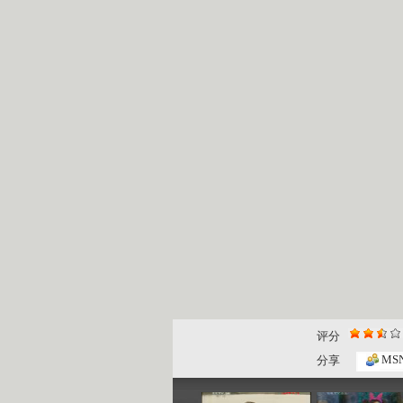
评分
《绿野寻踪...
绿野寻踪 ...
MS
分享
22:32
23