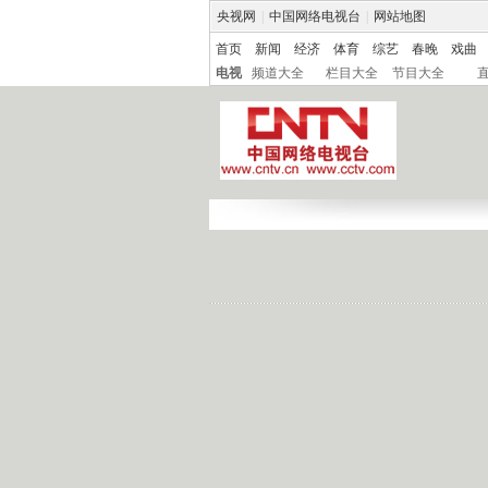
央视网
|
中国网络电视台
|
网站地图
首页
新闻
经济
体育
综艺
春晚
戏曲
电视
频道大全
栏目大全
节目大全