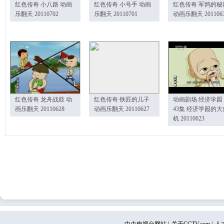
红色传奇 小八路 动画
红色传奇 小号手 动画
红色传奇 军鸽的秘
乐翻天 20110702
乐翻天 20110701
动画乐翻天 201106
红色传奇 龙舟战鼓 动
红色传奇 铁匠的儿子
动画剧场 经济学园
画乐翻天 20110628
动画乐翻天 20110627
43集 经济学园的大
机 20110623