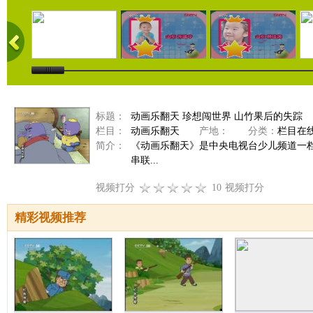
标题：
动画乐翻天 珍想闯世界 山竹果后的失踪
栏目：
动画乐翻天
产地：
分类：
栏目在
简介：
《动画乐翻天》是中央电视台少儿频道一
串联...
视频打分
10
视频打分
精彩视频推荐