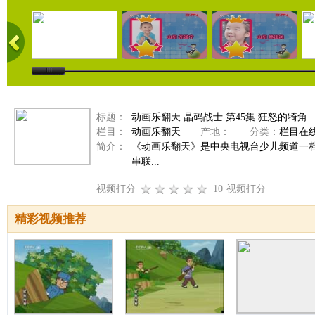
标题：
动画乐翻天 晶码战士 第45集 狂怒的犄角
栏目：
动画乐翻天
产地：
分类：
栏目在
简介：
《动画乐翻天》是中央电视台少儿频道一
串联...
视频打分
10
视频打分
精彩视频推荐