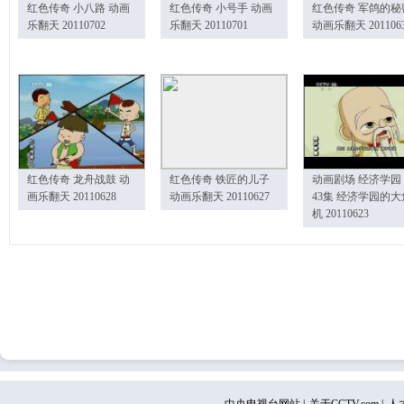
红色传奇 小八路 动画
红色传奇 小号手 动画
红色传奇 军鸽的秘
乐翻天 20110702
乐翻天 20110701
动画乐翻天 201106
红色传奇 龙舟战鼓 动
红色传奇 铁匠的儿子
动画剧场 经济学园
画乐翻天 20110628
动画乐翻天 20110627
43集 经济学园的大
机 20110623