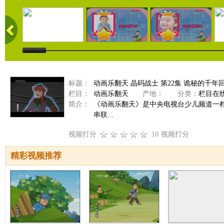
标题：
动画乐翻天 晶码战士 第22集 诡秘的千年
栏目：
动画乐翻天
产地：
分类：
栏目在
简介：
《动画乐翻天》是中央电视台少儿频道一
串联...
视频打分
10
视频打分
精彩视频推荐