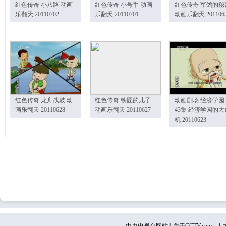
红色传奇 小八路 动画
红色传奇 小号手 动画
红色传奇 军鸽的秘
乐翻天 20110702
乐翻天 20110701
动画乐翻天 201106
红色传奇 龙舟战鼓 动
红色传奇 铁匠的儿子
动画剧场 经济学园
画乐翻天 20110628
动画乐翻天 20110627
43集 经济学园的大
机 20110623